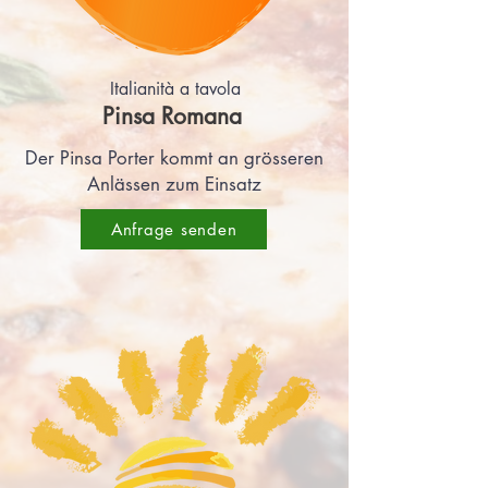
Italianità a tavola
Pinsa Ro
man
a
Der Pinsa Porter kommt an grösseren
Anlässen zum Einsatz
Anfrage senden