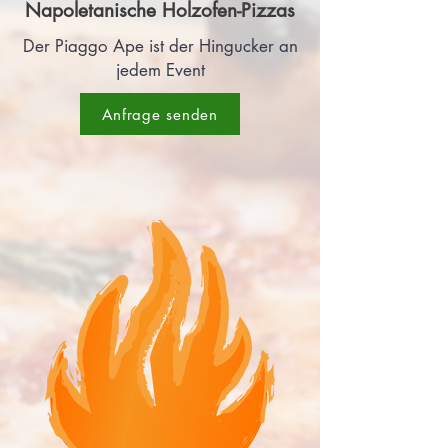
Napoletanische Ho
l
zofen-Pizzas
Der Piaggo Ape ist der Hingucker an
jedem Event
Anfrage senden