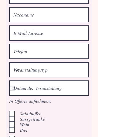
In Offerte aufnehmen:
Salatbuffet
Süssgetränke
Wein
Bier